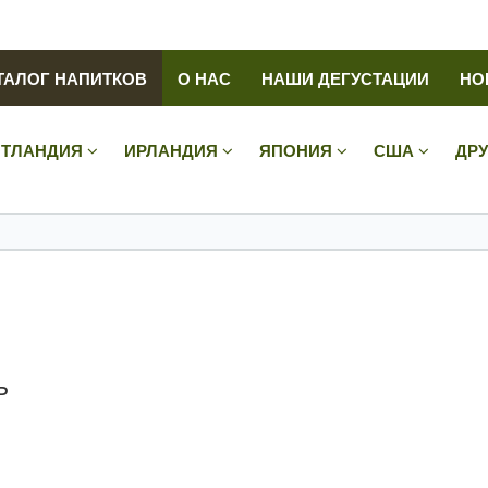
ТАЛОГ НАПИТКОВ
О НАС
НАШИ ДЕГУСТАЦИИ
НО
ТЛАНДИЯ
ИРЛАНДИЯ
ЯПОНИЯ
США
ДР
ь