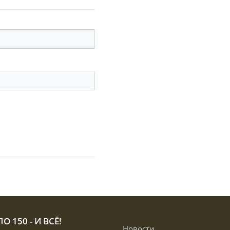
О 150 - И ВСЁ!
Новости