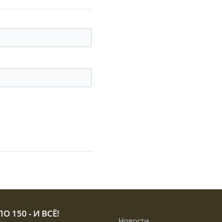
О 150 - И ВСЁ!
Новости