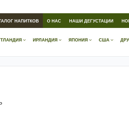
ТАЛОГ НАПИТКОВ
О НАС
НАШИ ДЕГУСТАЦИИ
НО
ТЛАНДИЯ
ИРЛАНДИЯ
ЯПОНИЯ
США
ДР
ь