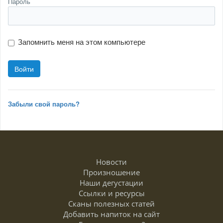
Пароль
Запомнить меня на этом компьютере
Забыли свой пароль?
Новости
Произношение
Наши дегустации
Ссылки и ресурсы
Сканы полезных статей
Добавить напиток на сайт