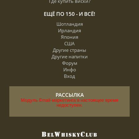
Где купить виски?
ЕЩЁ ПО 150 - И ВСЁ!
Шотландия
Ирландия
Япония
США
Другие страны
Другие напитки
Форум
Инфо
Вход
РАССЫЛКА
Модуль Email-маркетинга в настоящее время
недоступен.