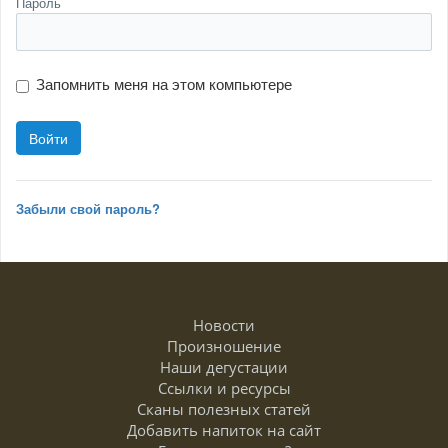
Пароль
Запомнить меня на этом компьютере
Забыли свой пароль?
Новости
Произношение
Наши дегустации
Ссылки и ресурсы
Сканы полезных статей
Добавить напиток на сайт