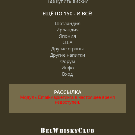
Где купить виски?
ЕЩЁ ПО 150 - И ВСЁ!
Шотландия
Ирландия
Япония
США
Другие страны
Другие напитки
Форум
Инфо
Вход
РАССЫЛКА
Модуль Email-маркетинга в настоящее время
недоступен.