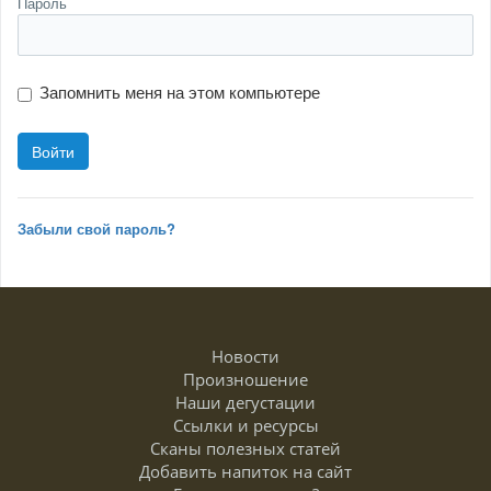
Пароль
Запомнить меня на этом компьютере
Забыли свой пароль?
Новости
Произношение
Наши дегустации
Ссылки и ресурсы
Сканы полезных статей
Добавить напиток на сайт