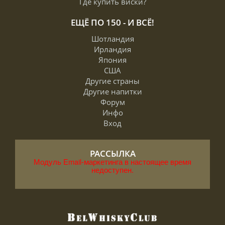
Где купить виски?
ЕЩЁ ПО 150 - И ВСЁ!
Шотландия
Ирландия
Япония
США
Другие страны
Другие напитки
Форум
Инфо
Вход
РАССЫЛКА
Модуль Email-маркетинга в настоящее время
недоступен.