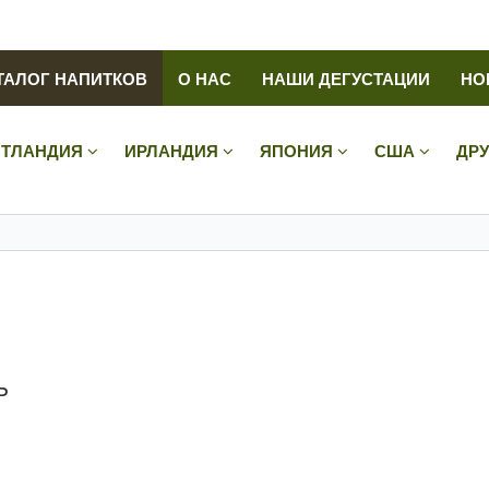
ТАЛОГ НАПИТКОВ
О НАС
НАШИ ДЕГУСТАЦИИ
НО
ТЛАНДИЯ
ИРЛАНДИЯ
ЯПОНИЯ
США
ДР
ь