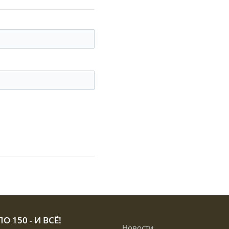
О 150 - И ВСЁ!
Новости