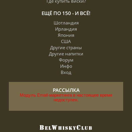
Где купить виски?
ЕЩЁ ПО 150 - И ВСЁ!
Шотландия
Ирландия
Япония
США
Другие страны
Другие напитки
Форум
Инфо
Вход
РАССЫЛКА
Модуль Email-маркетинга в настоящее время
недоступен.