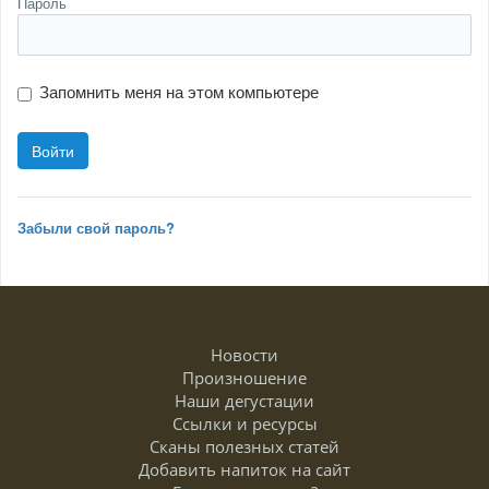
Пароль
Запомнить меня на этом компьютере
Забыли свой пароль?
Новости
Произношение
Наши дегустации
Ссылки и ресурсы
Сканы полезных статей
Добавить напиток на сайт