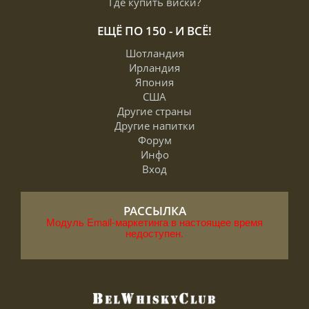
Где купить виски?
ЕЩЁ ПО 150 - И ВСЁ!
Шотландия
Ирландия
Япония
США
Другие страны
Другие напитки
Форум
Инфо
Вход
РАССЫЛКА
Модуль Email-маркетинга в настоящее время
недоступен.