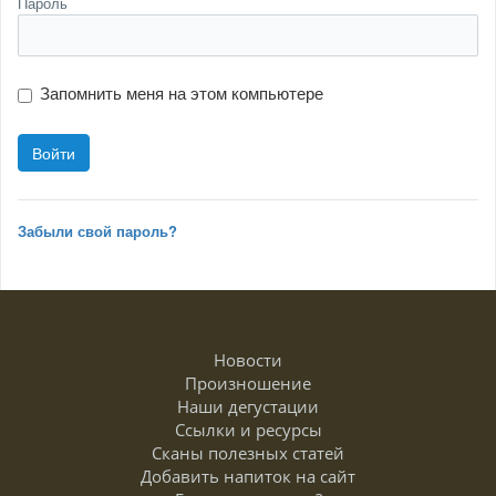
Пароль
Запомнить меня на этом компьютере
Забыли свой пароль?
Новости
Произношение
Наши дегустации
Ссылки и ресурсы
Сканы полезных статей
Добавить напиток на сайт