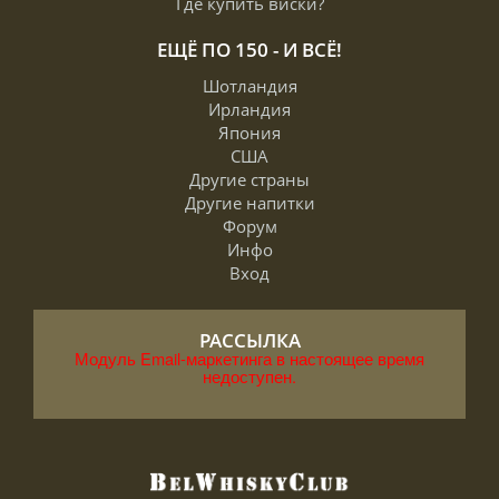
Где купить виски?
ЕЩЁ ПО 150 - И ВСЁ!
Шотландия
Ирландия
Япония
США
Другие страны
Другие напитки
Форум
Инфо
Вход
РАССЫЛКА
Модуль Email-маркетинга в настоящее время
недоступен.