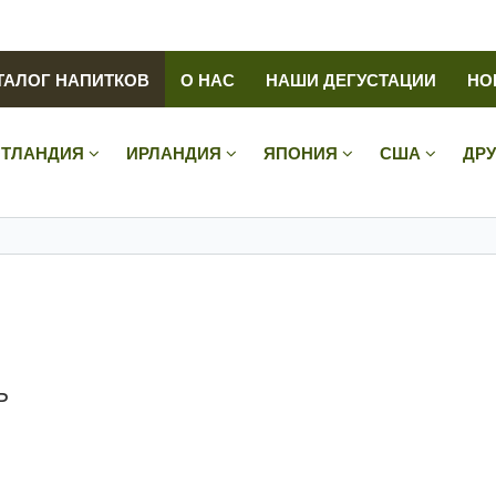
ТАЛОГ НАПИТКОВ
О НАС
НАШИ ДЕГУСТАЦИИ
НО
ТЛАНДИЯ
ИРЛАНДИЯ
ЯПОНИЯ
США
ДР
ь