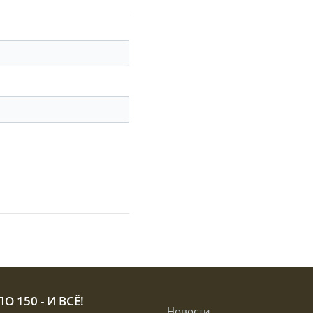
О 150 - И ВСЁ!
Новости