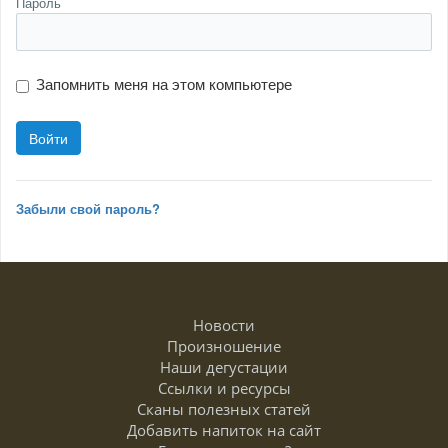
Пароль
Запомнить меня на этом компьютере
Забыли свой пароль?
Новости
Произношение
Наши дегустации
Ссылки и ресурсы
Сканы полезных статей
Добавить напиток на сайт