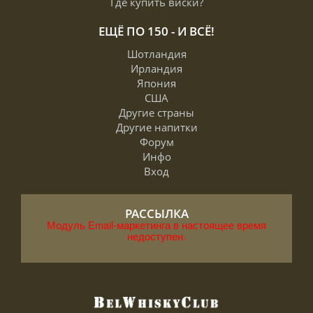
Где купить виски?
ЕЩЁ ПО 150 - И ВСЁ!
Шотландия
Ирландия
Япония
США
Другие страны
Другие напитки
Форум
Инфо
Вход
РАССЫЛКА
Модуль Email-маркетинга в настоящее время
недоступен.