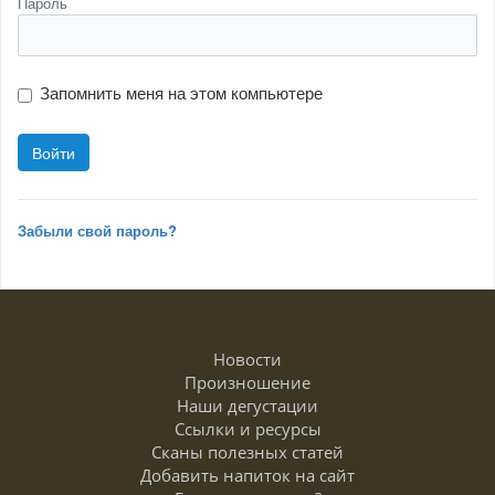
Пароль
Запомнить меня на этом компьютере
Забыли свой пароль?
Новости
Произношение
Наши дегустации
Ссылки и ресурсы
Сканы полезных статей
Добавить напиток на сайт