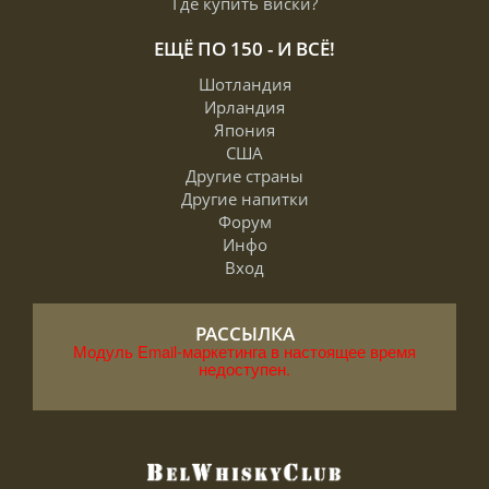
Где купить виски?
ЕЩЁ ПО 150 - И ВСЁ!
Шотландия
Ирландия
Япония
США
Другие страны
Другие напитки
Форум
Инфо
Вход
РАССЫЛКА
Модуль Email-маркетинга в настоящее время
недоступен.